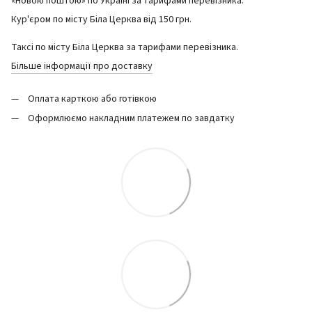
«Новою поштою» по Україні за тарифами перевізника.
Кур'єром по місту Біла Церква від 150 грн.
Таксі по місту Біла Церква за тарифами перевізника.
Більше інформації про доставку
Оплата карткою або готівкою
Оформлюємо накладним платежем по завдатку