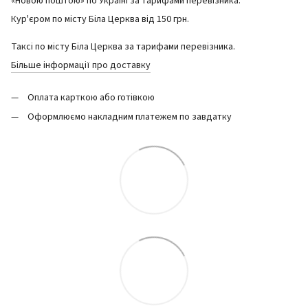
«Новою поштою» по Україні за тарифами перевізника.
Кур'єром по місту Біла Церква від 150 грн.
Таксі по місту Біла Церква за тарифами перевізника.
Більше інформації про доставку
Оплата карткою або готівкою
Оформлюємо накладним платежем по завдатку