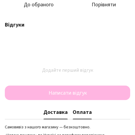
До обраного
Порівняти
Відгуки
Додайте перший відгук
Написати відгук
Доставка
Оплата
Самовивіз з нашого магазину — безкоштовно.