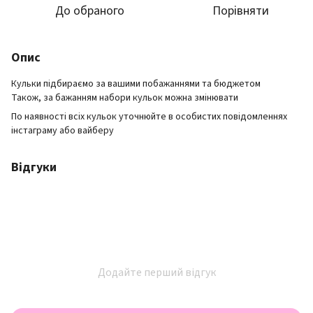
До обраного
Порівняти
Опис
Кульки підбираємо за вашими побажаннями та бюджетом
Також, за бажанням набори кульок можна змінювати
По наявності всіх кульок уточнюйте в особистих повідомленнях
інстаграму або вайберу
Відгуки
Додайте перший відгук