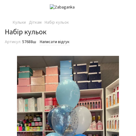
Кульки
Діткам
Набір кульок
Набір кульок
Артикул:
57688ш
Написати відгук