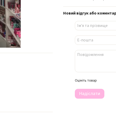
Новий відгук або комента
Оцініть товар
Надіслати