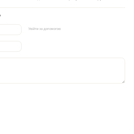
р
Увійти за допомогою