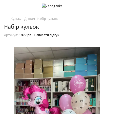
Кульки
Діткам
Набір кульок
Набір кульок
Артикул:
67655рп
Написати відгук