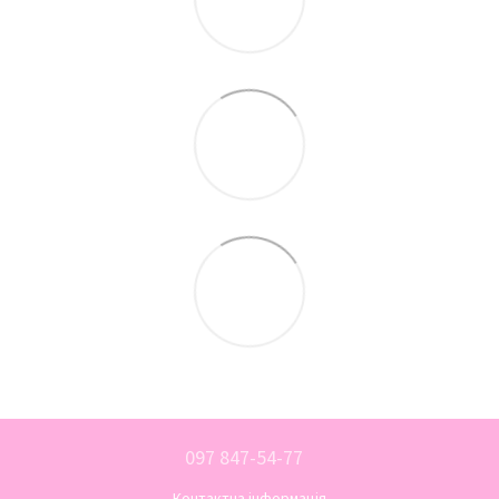
097 847-54-77