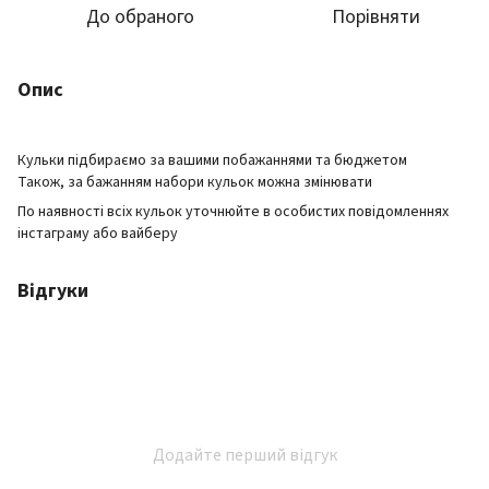
До обраного
Порівняти
Опис
Кульки підбираємо за вашими побажаннями та бюджетом
Також, за бажанням набори кульок можна змінювати
По наявності всіх кульок уточнюйте в особистих повідомленнях
інстаграму або вайберу
Відгуки
Додайте перший відгук