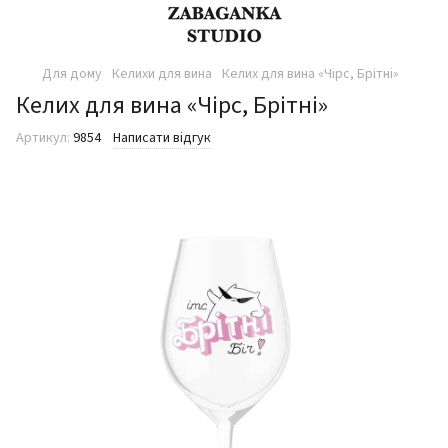
Для дому
Келихи для вина
Келих для вина «Чірс, Брітні»
Келих для вина «Чірс, Брітні»
Артикул:
9854
Написати відгук