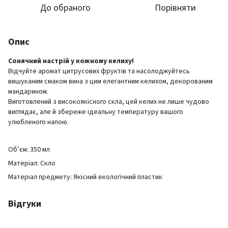
До обраного
Порівняти
Опис
Сонячний настрій у кожному келиху!
Відчуйте аромат цитрусових фруктів та насолоджуйтесь
вишуканим смаком вина з цим елегантним келихом, декорованим
мандарином.
Виготовлений з високоякісного скла, цей келих не лише чудово
виглядає, але й збереже ідеальну температуру вашого
улюбленого напою.
Об’єм: 350 мл
Матеріал: Скло
Матеріал предмету: Якісний екологічний пластик
Відгуки