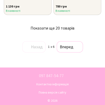
1 130 грн
780 грн
В наявності
В наявності
Показати ще 20 товарів
Назад
Вперед
1
з 6
097 847-54-77
Контактна інформація
Повна версія сайту
© 2026