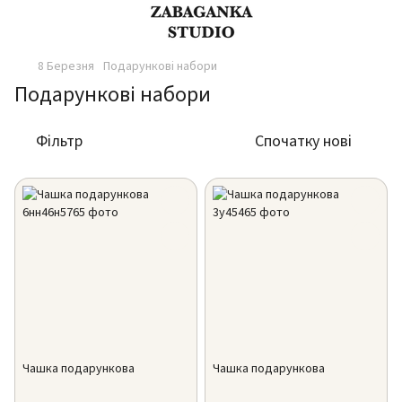
8 Березня
Подарункові набори
Подарункові набори
Фільтр
Спочатку нові
Чашка подарункова
Чашка подарункова