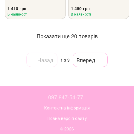
1 410 грн
1 480 грн
В наявності
В наявності
Показати ще 20 товарів
Назад
Вперед
1
з 9
097 847-54-77
Контактна інформація
Повна версія сайту
© 2026