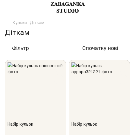
Кульки
Діткам
Діткам
Фільтр
Спочатку нові
Набір кульок
Набір кульок