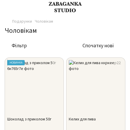
Подарунки
Чоловікам
Чоловікам
Фільтр
Спочатку нові
НОВИНКА
Шоколад з приколом 50г
Келих для пива