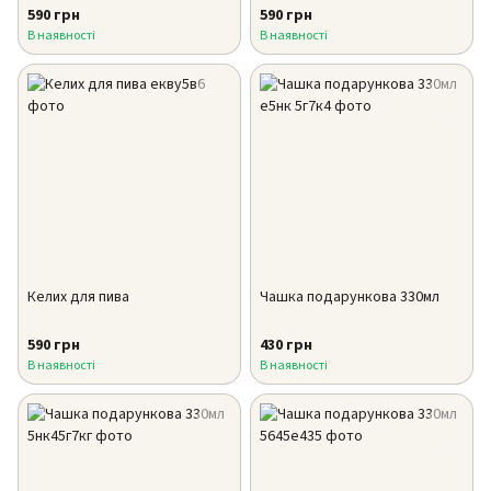
590 грн
590 грн
В наявності
В наявності
Келих для пива
Чашка подарункова 330мл
590 грн
430 грн
В наявності
В наявності