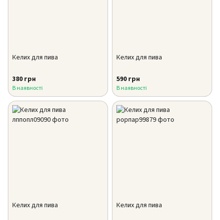
Келих для пива
Келих для пива
380 грн
590 грн
В наявності
В наявності
Келих для пива
Келих для пива