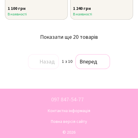
1 100 грн
1 240 грн
В наявності
В наявності
Показати ще 20 товарів
Назад
Вперед
1
з 10
097 847-54-77
Контактна інформація
Повна версія сайту
© 2026