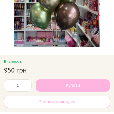
В наявності
950 грн
Купити
Замовити швидко