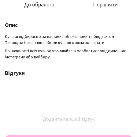
До обраного
Порівняти
Опис
Кульки підбираємо за вашими побажаннями та бюджетом
Також, за бажанням набори кульок можна змінювати
По наявності всіх кульок уточнюйте в особистих повідомленнях
інстаграму або вайберу
Відгуки
Додайте перший відгук