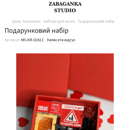
День Закоханих
Набори для нього
Подарунковий набір
Подарунковий набір
Артикул:
MS-KR-01612
Написати відгук