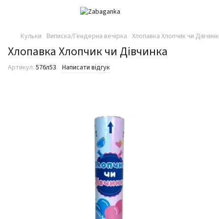
Кульки
Виписка/Гендерна вечірка
Хлопавка Хлопчик чи Дівчин
Хлопавка Хлопчик чи Дівчинка
Артикул:
576л53
Написати відгук