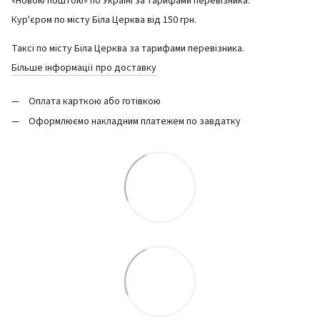
«Новою поштою» по Україні за тарифами перевізника.
Кур'єром по місту Біла Церква від 150 грн.
Таксі по місту Біла Церква за тарифами перевізника.
Більше інформації про доставку
Оплата карткою або готівкою
Оформлюємо накладним платежем по завдатку