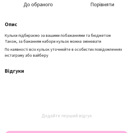
До обраного
Порівняти
Опис
Кульки підбираємо за вашими побажаннями та бюджетом
Також, за бажанням набори кульок можна змінювати
По наявності всіх кульок уточнюйте в особистих повідомленнях
інстаграму або вайберу
Відгуки
Додайте перший відгук