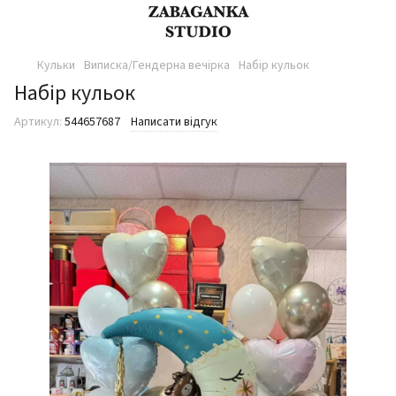
Кульки
Виписка/Гендерна вечірка
Набір кульок
Набір кульок
Артикул:
544657687
Написати відгук