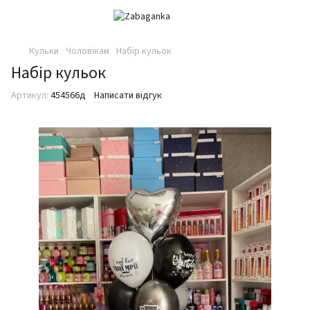
Кульки
Чоловікам
Набір кульок
Набір кульок
Артикул:
454566д
Написати відгук