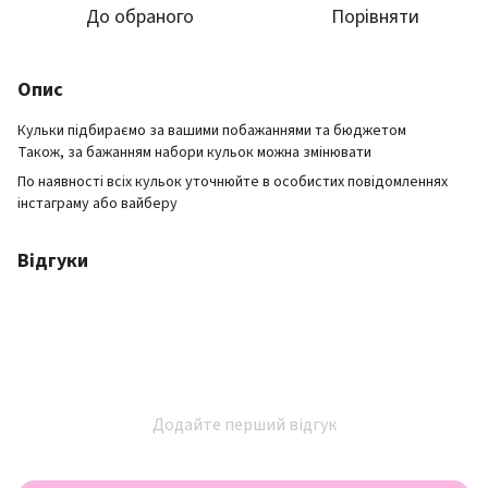
До обраного
Порівняти
Опис
Кульки підбираємо за вашими побажаннями та бюджетом
Також, за бажанням набори кульок можна змінювати
По наявності всіх кульок уточнюйте в особистих повідомленнях
інстаграму або вайберу
Відгуки
Додайте перший відгук