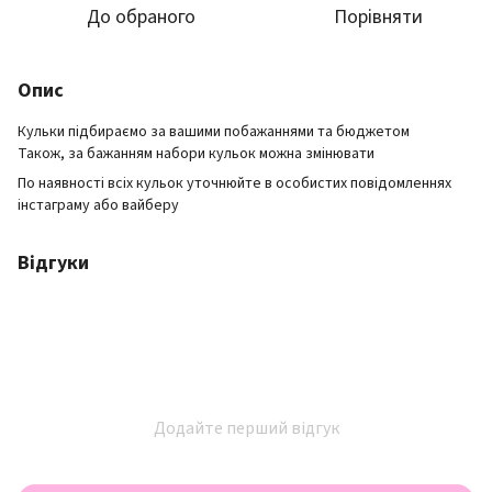
До обраного
Порівняти
Опис
Кульки підбираємо за вашими побажаннями та бюджетом
Також, за бажанням набори кульок можна змінювати
По наявності всіх кульок уточнюйте в особистих повідомленнях
інстаграму або вайберу
Відгуки
Додайте перший відгук