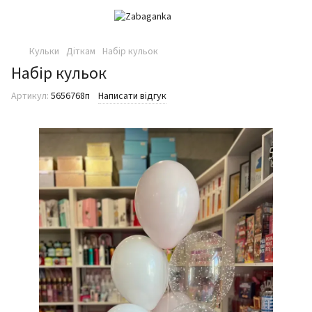
Кульки
Діткам
Набір кульок
Набір кульок
Артикул:
5656768п
Написати відгук