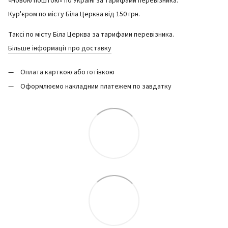
«Новою поштою» по Україні за тарифами перевізника.
Кур'єром по місту Біла Церква від 150 грн.
Таксі по місту Біла Церква за тарифами перевізника.
Більше інформації про доставку
Оплата карткою або готівкою
Оформлюємо накладним платежем по завдатку