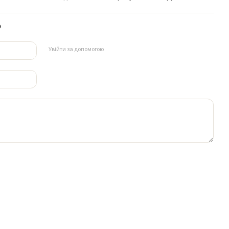
р
Увійти за допомогою