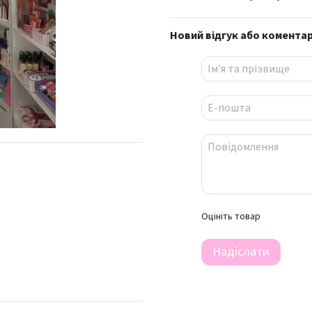
Новий відгук або комента
Оцініть товар
Надіслати