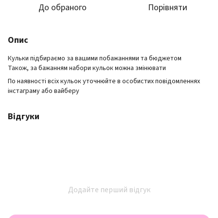
До обраного
Порівняти
Опис
Кульки підбираємо за вашими побажаннями та бюджетом
Також, за бажанням набори кульок можна змінювати
По наявності всіх кульок уточнюйте в особистих повідомленнях
інстаграму або вайберу
Відгуки
Додайте перший відгук