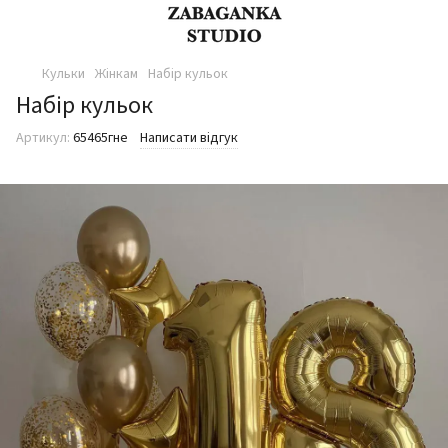
Кульки
Жінкам
Набір кульок
Набір кульок
Артикул:
65465гне
Написати відгук