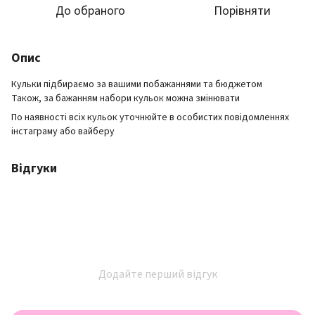
До обраного
Порівняти
Опис
Кульки підбираємо за вашими побажаннями та бюджетом
Також, за бажанням набори кульок можна змінювати
По наявності всіх кульок уточнюйте в особистих повідомленнях
інстаграму або вайберу
Відгуки
Додайте перший відгук