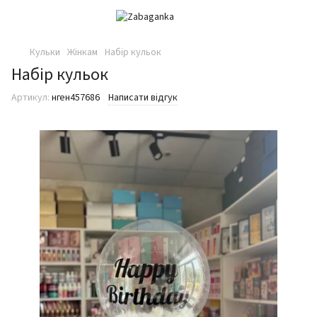
Кульки
Жінкам
Набір кульок
Набір кульок
Артикул:
нген457686
Написати відгук