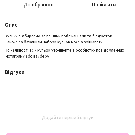
До обраного
Порівняти
Опис
Кульки підбираємо за вашими побажаннями та бюджетом
Також, за бажанням набори кульок можна змінювати
По наявності всіх кульок уточнюйте в особистих повідомленнях
інстаграму або вайберу
Відгуки
Додайте перший відгук