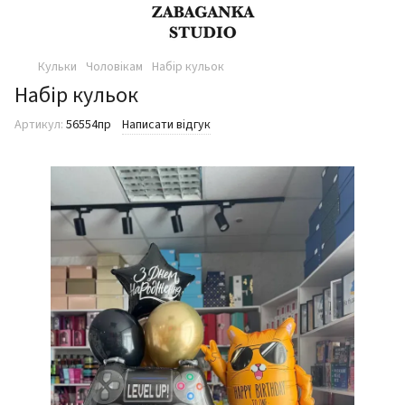
Кульки
Чоловікам
Набір кульок
Набір кульок
Артикул:
56554пр
Написати відгук