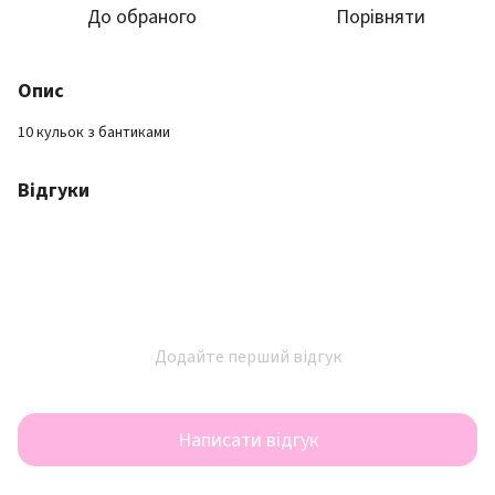
До обраного
Порівняти
Опис
10 кульок з бантиками
Відгуки
Додайте перший відгук
Написати відгук