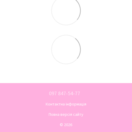
097 847-54-77
Контактна інформація
Повна версія сайту
© 2026