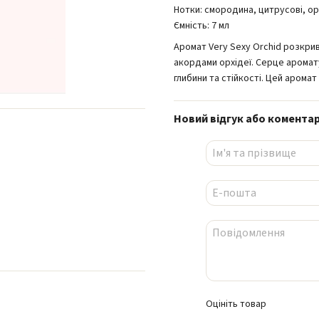
Нотки: смородина, цитрусові, ор
Ємність: 7 мл
Аромат Very Sexy Orchid розкрив
акордами орхідеї. Серце аромат
глибини та стійкості. Цей аромат
Новий відгук або комента
Оцініть товар