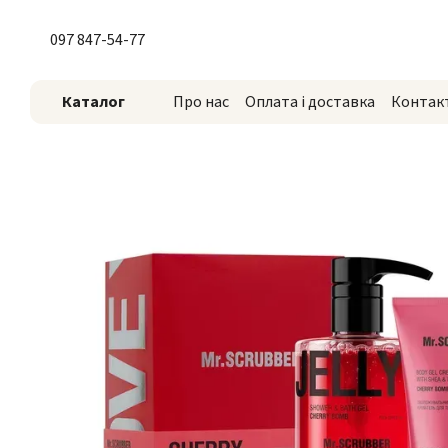
Перейти до основного контенту
097 847-54-77
Каталог
Про нас
Оплата і доставка
Контак