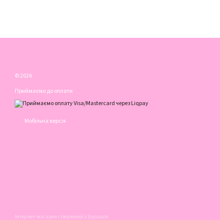
© 2026
Приймаємо до оплати
Мобільна версія
Інтернет-магазин створений з Хорошоп