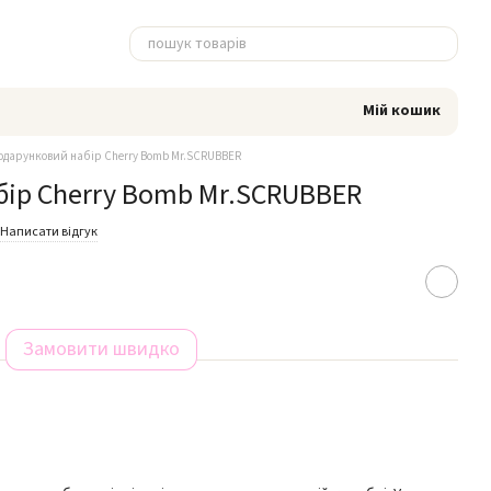
Мій кошик
одарунковий набір Cherry Bomb Mr.SCRUBBER
ір Cherry Bomb Mr.SCRUBBER
Написати відгук
Замовити швидко