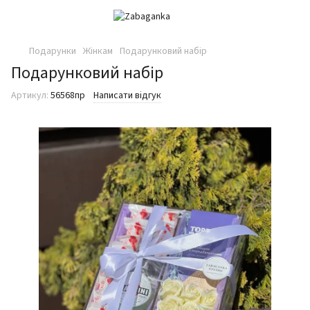
Подарунки
Жінкам
Подарунковий набір
Подарунковий набір
Артикул:
56568пр
Написати відгук