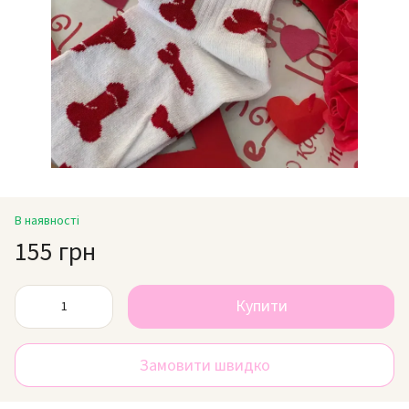
В наявності
155 грн
Купити
Замовити швидко