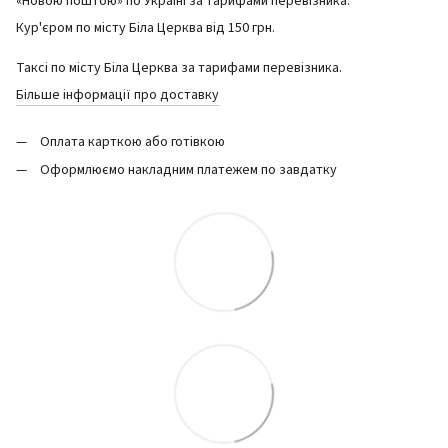
«Новою поштою» по Україні за тарифами перевізника.
Кур'єром по місту Біла Церква від 150 грн.
Таксі по місту Біла Церква за тарифами перевізника.
Більше інформації про доставку
Оплата карткою або готівкою
Оформлюємо накладним платежем по завдатку